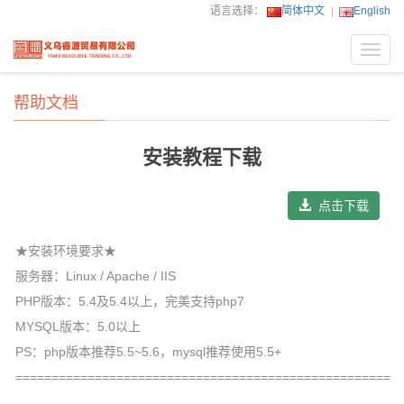
语言选择：
简体中文
English
Toggl
navig
帮助文档
安装教程下载
点击下载
★安装环境要求★
服务器：Linux / Apache / IIS
PHP版本：5.4及5.4以上，完美支持php7
MYSQL版本：5.0以上
PS：php版本推荐5.5~5.6，mysql推荐使用5.5+
=====================================================