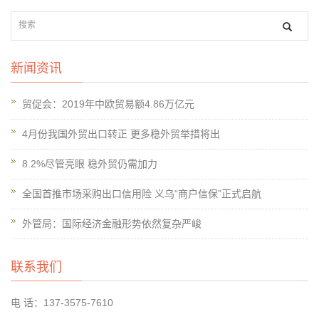
新闻资讯
贸促会：2019年中欧贸易额4.86万亿元
4月份我国外贸出口转正 更多稳外贸举措将出
8.2%尽管亮眼 稳外贸仍需加力
全国首推市场采购出口信用险 义乌“商户信保”正式启航
外管局：国际经济金融形势依然复杂严峻
联系我们
电 话：137-3575-7610