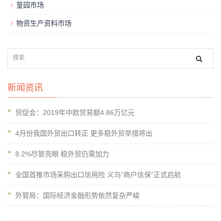
篁园市场
物资生产资料市场
新闻资讯
贸促会：2019年中欧贸易额4.86万亿元
4月份我国外贸出口转正 更多稳外贸举措将出
8.2%尽管亮眼 稳外贸仍需加力
全国首推市场采购出口信用险 义乌“商户信保”正式启航
外管局：国际经济金融形势依然复杂严峻