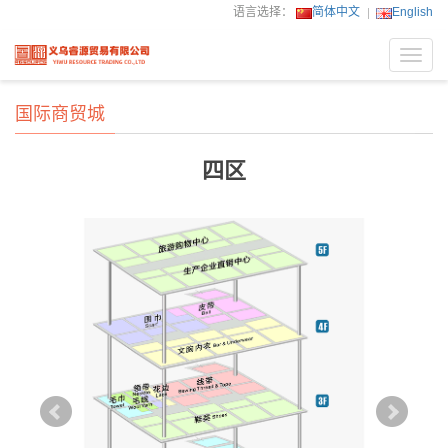
语言选择：
简体中文
English
Toggl
navig
国际商贸城
四区