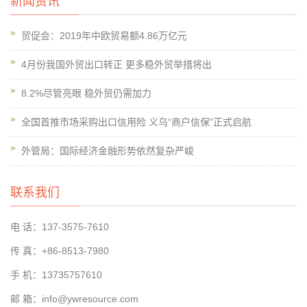
新闻资讯
贸促会：2019年中欧贸易额4.86万亿元
4月份我国外贸出口转正 更多稳外贸举措将出
8.2%尽管亮眼 稳外贸仍需加力
全国首推市场采购出口信用险 义乌“商户信保”正式启航
外管局：国际经济金融形势依然复杂严峻
联系我们
电 话：137-3575-7610
传 真：+86-8513-7980
手 机：13735757610
邮 箱：info@ywresource.com